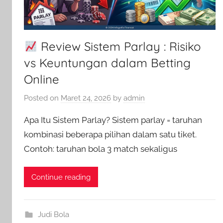
Review Sistem Parlay : Risiko
vs Keuntungan dalam Betting
Online
Posted on
Maret 24, 2026
by
admin
Apa Itu Sistem Parlay? Sistem parlay = taruhan
kombinasi beberapa pilihan dalam satu tiket.
Contoh: taruhan bola 3 match sekaligus
Continue reading
Judi Bola