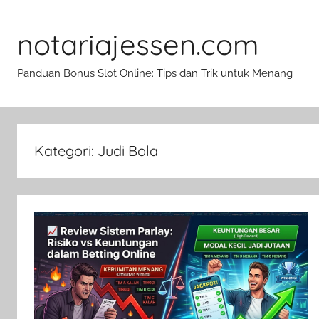
Skip
to
notariajessen.com
content
Panduan Bonus Slot Online: Tips dan Trik untuk Menang
Kategori:
Judi Bola