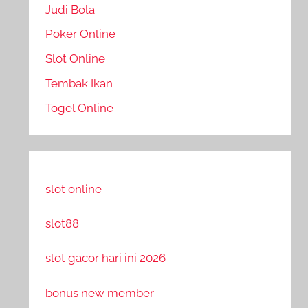
Judi Bola
Poker Online
Slot Online
Tembak Ikan
Togel Online
slot online
slot88
slot gacor hari ini 2026
bonus new member