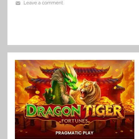
Leave a comment