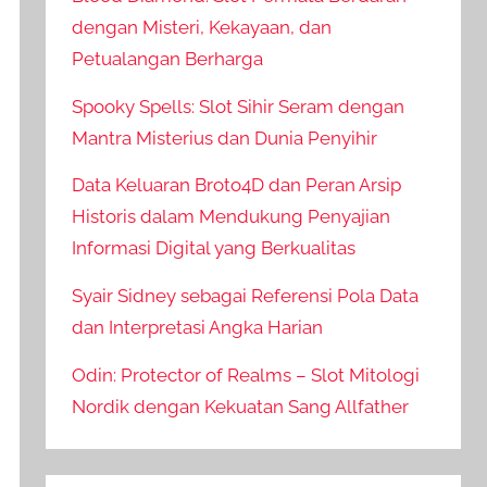
dengan Misteri, Kekayaan, dan
Petualangan Berharga
Spooky Spells: Slot Sihir Seram dengan
Mantra Misterius dan Dunia Penyihir
Data Keluaran Broto4D dan Peran Arsip
Historis dalam Mendukung Penyajian
Informasi Digital yang Berkualitas
Syair Sidney sebagai Referensi Pola Data
dan Interpretasi Angka Harian
Odin: Protector of Realms – Slot Mitologi
Nordik dengan Kekuatan Sang Allfather