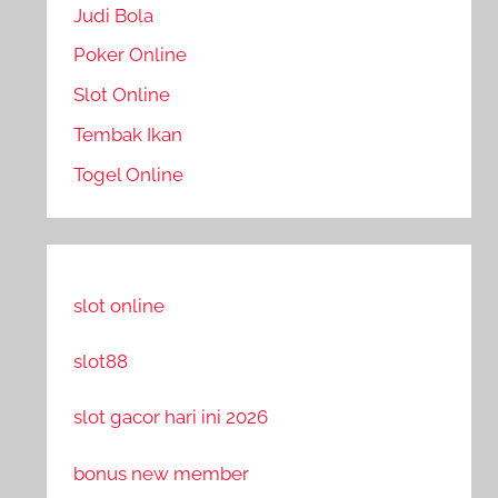
Judi Bola
Poker Online
Slot Online
Tembak Ikan
Togel Online
slot online
slot88
slot gacor hari ini 2026
bonus new member