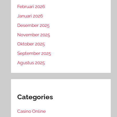
Februari 2026
Januari 2026
Desember 2025
November 2025
Oktober 2025
September 2025
Agustus 2025
Categories
Casino Online