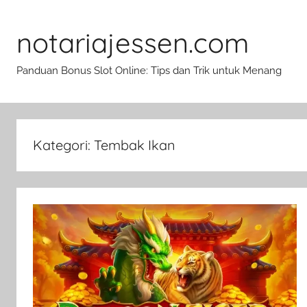
Skip
to
notariajessen.com
content
Panduan Bonus Slot Online: Tips dan Trik untuk Menang
Kategori:
Tembak Ikan