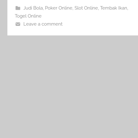
Judi Bola
,
Poker Online
,
Slot Online
,
Tembak Ikan
,
Togel Online
Leave a comment