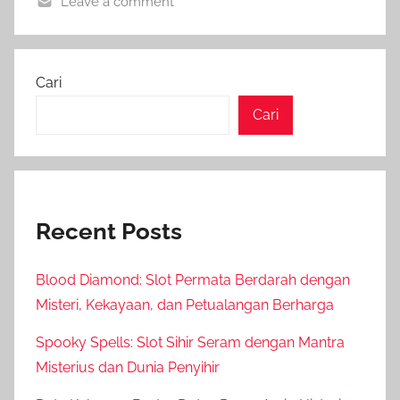
Leave a comment
Cari
Cari
Recent Posts
Blood Diamond: Slot Permata Berdarah dengan
Misteri, Kekayaan, dan Petualangan Berharga
Spooky Spells: Slot Sihir Seram dengan Mantra
Misterius dan Dunia Penyihir