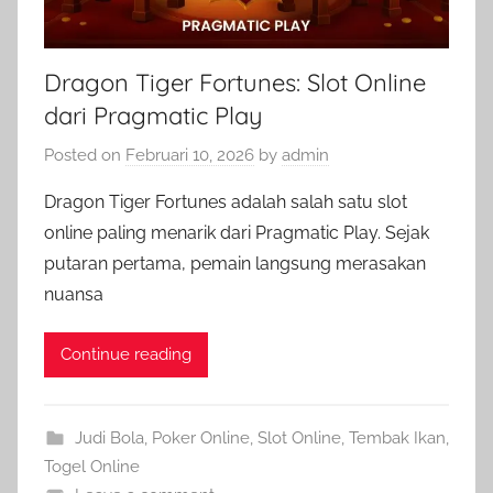
Dragon Tiger Fortunes: Slot Online
dari Pragmatic Play
Posted on
Februari 10, 2026
by
admin
Dragon Tiger Fortunes adalah salah satu slot
online paling menarik dari Pragmatic Play. Sejak
putaran pertama, pemain langsung merasakan
nuansa
Continue reading
Judi Bola
,
Poker Online
,
Slot Online
,
Tembak Ikan
,
Togel Online