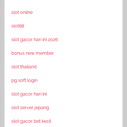
slot online
slot88
slot gacor hari ini 2026
bonus new member
slot thailand
pg soft login
slot gacor hari ini
slot server jepang
slot gacor bet kecil