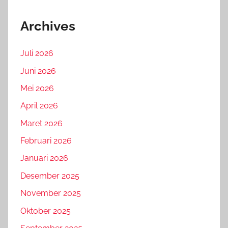
Archives
Juli 2026
Juni 2026
Mei 2026
April 2026
Maret 2026
Februari 2026
Januari 2026
Desember 2025
November 2025
Oktober 2025