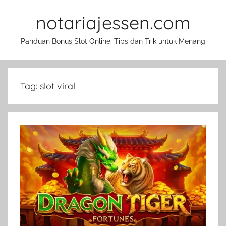
Skip
notariajessen.com
to
content
Panduan Bonus Slot Online: Tips dan Trik untuk Menang
Tag:
slot viral