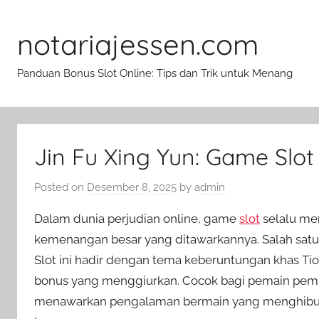
Skip
to
notariajessen.com
content
Panduan Bonus Slot Online: Tips dan Trik untuk Menang
Jin Fu Xing Yun: Game Slo
Posted on
Desember 8, 2025
by
admin
Dalam dunia perjudian online, game
slot
selalu men
kemenangan besar yang ditawarkannya. Salah satu 
Slot ini hadir dengan tema keberuntungan khas Ti
bonus yang menggiurkan. Cocok bagi pemain pemu
menawarkan pengalaman bermain yang menghibur