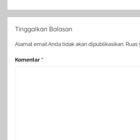
Tinggalkan Balasan
Alamat email Anda tidak akan dipublikasikan.
Ruas 
Komentar
*