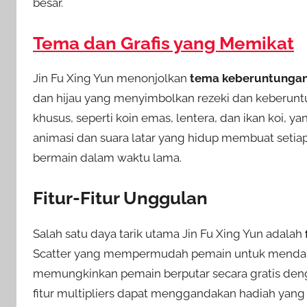
besar.
Tema dan Grafis yang Memikat
Jin Fu Xing Yun menonjolkan
tema keberuntunga
dan hijau yang menyimbolkan rezeki dan keberunt
khusus, seperti koin emas, lentera, dan ikan koi
animasi dan suara latar yang hidup membuat setia
bermain dalam waktu lama.
Fitur-Fitur Unggulan
Salah satu daya tarik utama Jin Fu Xing Yun adalah
Scatter yang mempermudah pemain untuk mendapa
memungkinkan pemain berputar secara gratis den
fitur multipliers dapat menggandakan hadiah yang 