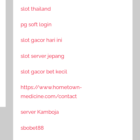
slot thailand
pg soft login
slot gacor hari ini
slot server jepang
slot gacor bet kecil
https://www.hometown-
medicine.com/contact
server Kamboja
sbobet88