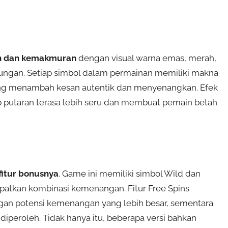
n dan kemakmuran
dengan visual warna emas, merah,
ungan. Setiap simbol dalam permainan memiliki makna
, yang menambah kesan autentik dan menyenangkan. Efek
p putaran terasa lebih seru dan membuat pemain betah
fitur bonusnya
. Game ini memiliki simbol Wild dan
tkan kombinasi kemenangan. Fitur Free Spins
gan potensi kemenangan yang lebih besar, sementara
diperoleh. Tidak hanya itu, beberapa versi bahkan