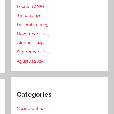
Februari 2026
Januari 2026
Desember 2025
November 2025
Oktober 2025
September 2025
Agustus 2025
Categories
Casino Online