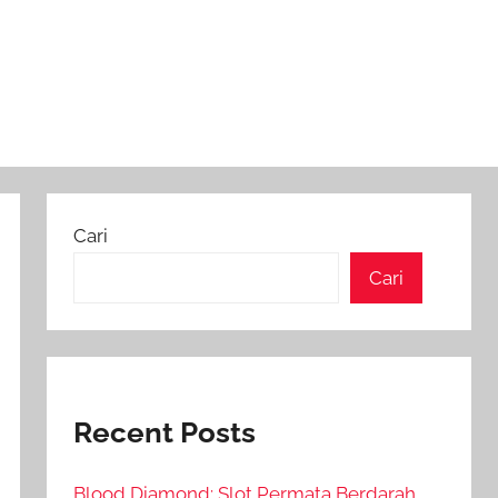
Cari
Cari
Recent Posts
Blood Diamond: Slot Permata Berdarah