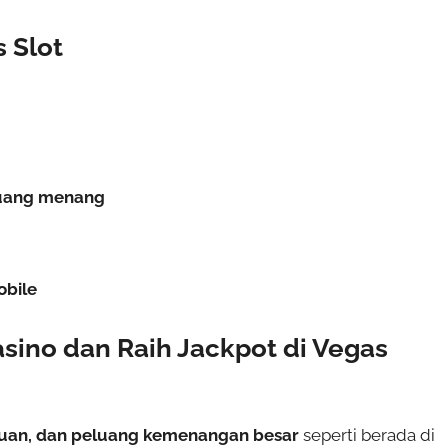
 Slot
luang menang
bile
sino dan Raih Jackpot di Vegas
ruan, dan peluang kemenangan besar
seperti berada di