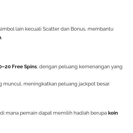
mbol lain kecuali Scatter dan Bonus, membantu
h
.
0–20 Free Spins
, dengan peluang kemenangan yang
ring muncul, meningkatkan peluang jackpot besar.
 di mana pemain dapat memilih hadiah berupa
koin