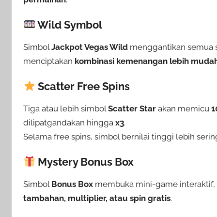
Wild Symbol
Simbol
Jackpot Vegas Wild
menggantikan semua si
menciptakan
kombinasi kemenangan lebih muda
Scatter Free Spins
Tiga atau lebih simbol
Scatter Star
akan memicu
1
dilipatgandakan hingga
x3
.
Selama free spins, simbol bernilai tinggi lebih se
Mystery Bonus Box
Simbol
Bonus Box
membuka mini-game interaktif,
tambahan, multiplier, atau spin gratis
.