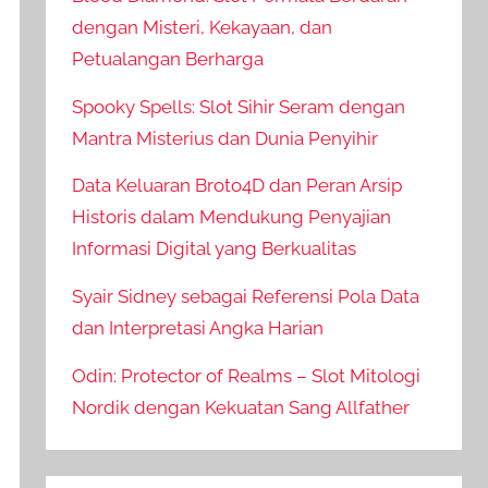
dengan Misteri, Kekayaan, dan
Petualangan Berharga
Spooky Spells: Slot Sihir Seram dengan
Mantra Misterius dan Dunia Penyihir
Data Keluaran Broto4D dan Peran Arsip
Historis dalam Mendukung Penyajian
Informasi Digital yang Berkualitas
Syair Sidney sebagai Referensi Pola Data
dan Interpretasi Angka Harian
Odin: Protector of Realms – Slot Mitologi
Nordik dengan Kekuatan Sang Allfather