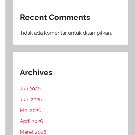
Recent Comments
Tidak ada komentar untuk ditampilkan.
Archives
Juli 2026
Juni 2026
Mei 2026
April 2026
Maret 2026