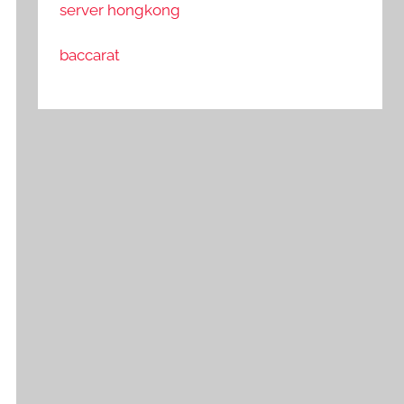
server hongkong
baccarat