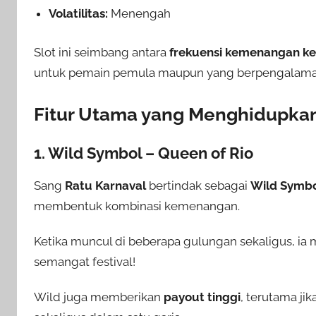
Volatilitas:
Menengah
Slot ini seimbang antara
frekuensi kemenangan ke
untuk pemain pemula maupun yang berpengalama
Fitur Utama yang Menghidupkan
1.
Wild Symbol – Queen of Rio
Sang
Ratu Karnaval
bertindak sebagai
Wild Symb
membentuk kombinasi kemenangan.
Ketika muncul di beberapa gulungan sekaligus, ia 
semangat festival!
Wild juga memberikan
payout tinggi
, terutama j