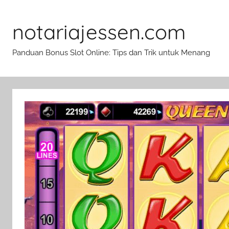
Skip
to
notariajessen.com
content
Panduan Bonus Slot Online: Tips dan Trik untuk Menang