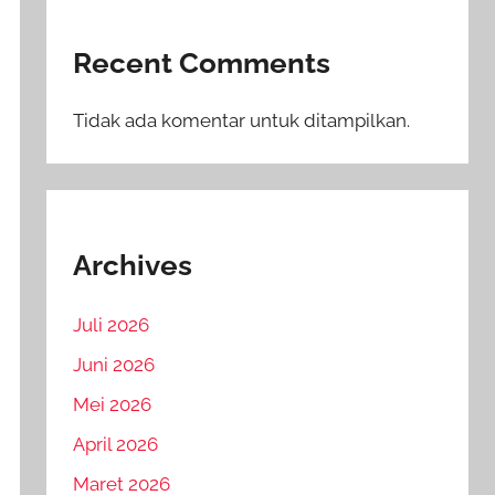
Recent Comments
Tidak ada komentar untuk ditampilkan.
Archives
Juli 2026
Juni 2026
Mei 2026
April 2026
Maret 2026