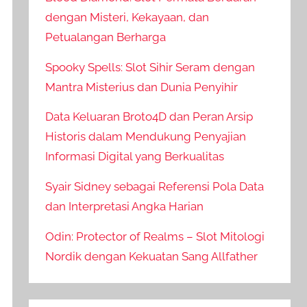
dengan Misteri, Kekayaan, dan
Petualangan Berharga
Spooky Spells: Slot Sihir Seram dengan
Mantra Misterius dan Dunia Penyihir
Data Keluaran Broto4D dan Peran Arsip
Historis dalam Mendukung Penyajian
Informasi Digital yang Berkualitas
Syair Sidney sebagai Referensi Pola Data
dan Interpretasi Angka Harian
Odin: Protector of Realms – Slot Mitologi
Nordik dengan Kekuatan Sang Allfather