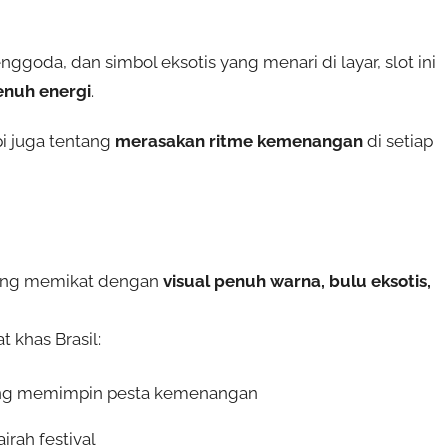
oda, dan simbol eksotis yang menari di layar, slot ini
enuh energi
.
pi juga tentang
merasakan ritme kemenangan
di setiap
ng memikat dengan
visual penuh warna, bulu eksotis,
khas Brasil:
ang memimpin pesta kemenangan
rah festival