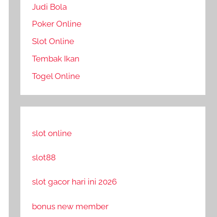
Judi Bola
Poker Online
Slot Online
Tembak Ikan
Togel Online
slot online
slot88
slot gacor hari ini 2026
bonus new member