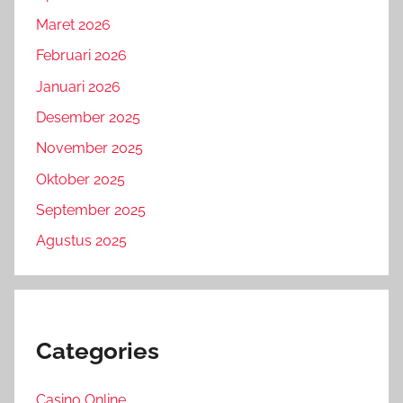
Maret 2026
Februari 2026
Januari 2026
Desember 2025
November 2025
Oktober 2025
September 2025
Agustus 2025
Categories
Casino Online