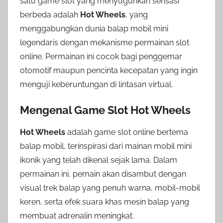
satu game slot yang menyuguhkan sensasi
berbeda adalah
Hot Wheels
, yang
menggabungkan dunia balap mobil mini
legendaris dengan mekanisme permainan slot
online. Permainan ini cocok bagi penggemar
otomotif maupun pencinta kecepatan yang ingin
menguji keberuntungan di lintasan virtual.
Mengenal Game Slot Hot Wheels
Hot Wheels
adalah game slot online bertema
balap mobil, terinspirasi dari mainan mobil mini
ikonik yang telah dikenal sejak lama. Dalam
permainan ini, pemain akan disambut dengan
visual trek balap yang penuh warna, mobil-mobil
keren, serta efek suara khas mesin balap yang
membuat adrenalin meningkat.