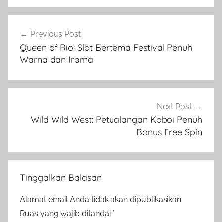
Navigasi
Previous Post
pos
Queen of Rio: Slot Bertema Festival Penuh
Warna dan Irama
Next Post
Wild Wild West: Petualangan Koboi Penuh
Bonus Free Spin
Tinggalkan Balasan
Alamat email Anda tidak akan dipublikasikan.
Ruas yang wajib ditandai
*